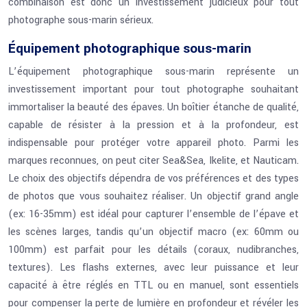
combinaison est donc un investissement judicieux pour tout
photographe sous-marin sérieux.
Équipement photographique sous-marin
L’équipement photographique sous-marin représente un
investissement important pour tout photographe souhaitant
immortaliser la beauté des épaves. Un boîtier étanche de qualité,
capable de résister à la pression et à la profondeur, est
indispensable pour protéger votre appareil photo. Parmi les
marques reconnues, on peut citer Sea&Sea, Ikelite, et Nauticam.
Le choix des objectifs dépendra de vos préférences et des types
de photos que vous souhaitez réaliser. Un objectif grand angle
(ex: 16-35mm) est idéal pour capturer l’ensemble de l’épave et
les scènes larges, tandis qu’un objectif macro (ex: 60mm ou
100mm) est parfait pour les détails (coraux, nudibranches,
textures). Les flashs externes, avec leur puissance et leur
capacité à être réglés en TTL ou en manuel, sont essentiels
pour compenser la perte de lumière en profondeur et révéler les