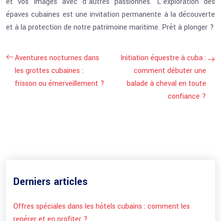
et vos images avec d’autres passionnés. L’exploration des
épaves cubaines est une invitation permanente à la découverte
et à la protection de notre patrimoine maritime. Prêt à plonger ?
Aventures nocturnes dans
Initiation équestre à cuba :
les grottes cubaines :
comment débuter une
frisson ou émerveillement ?
balade à cheval en toute
confiance ?
Derniers articles
Offres spéciales dans les hôtels cubains : comment les
repérer et en profiter ?