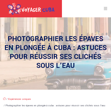
PHOTOGRAPHIER LES ÉPAVES
EN PLONGÉE À CUBA : ASTUCES
POUR RÉUSSIR SES CLICHÉS
SOUS L’EAU
/
Expériences uniques
/ Photographier les épaves en plongée à cuba : astuces pour réussir ses clichés sous l’eau