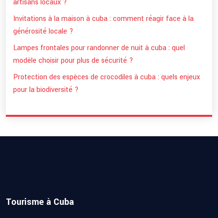
artisans locaux ?
Invitations à la maison à cuba : comment réagir face à la
générosité locale ?
Lampes frontales pour randonner de nuit à cuba : quel
modèle choisir pour plus de sécurité ?
Protection des espèces de crocodiles à cuba : quels enjeux
pour la biodiversité ?
Tourisme à Cuba