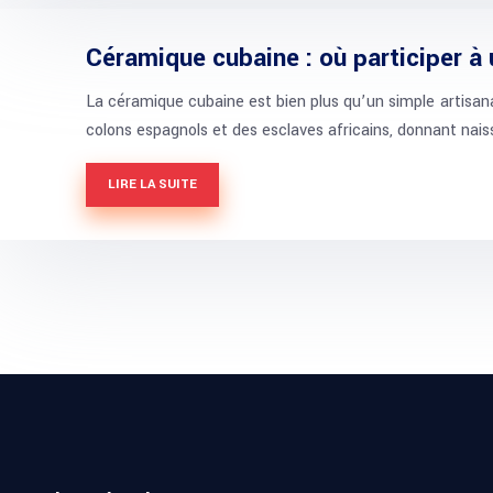
Céramique cubaine : où participer à 
La céramique cubaine est bien plus qu’un simple artisanat 
colons espagnols et des esclaves africains, donnant nai
LIRE LA SUITE