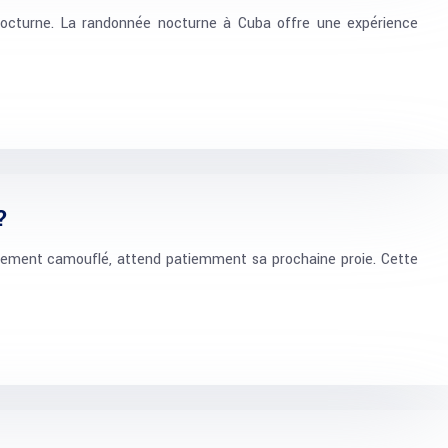
e nocturne. La randonnée nocturne à Cuba offre une expérience
?
itement camouflé, attend patiemment sa prochaine proie. Cette