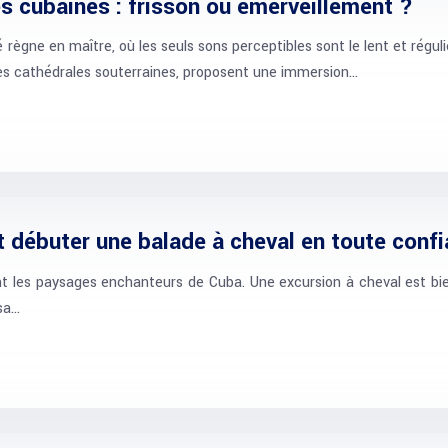
s cubaines : frisson ou émerveillement ?
ègne en maître, où les seuls sons perceptibles sont le lent et régul
ques cathédrales souterraines, proposent une immersion…
t débuter une balade à cheval en toute conf
nt les paysages enchanteurs de Cuba. Une excursion à cheval est bie
 sa…