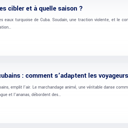
s cibler et à quelle saison ?
r les eaux turquoise de Cuba. Soudain, une traction violente, et l
nation…
cubains : comment s’adaptent les voyageurs
bains, emplit l’air. Le marchandage animé, une véritable danse comme
ngue et l’ananas, débordent des…