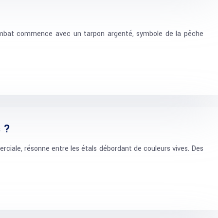
e combat commence avec un tarpon argenté, symbole de la pêche
 ?
rciale, résonne entre les étals débordant de couleurs vives. Des