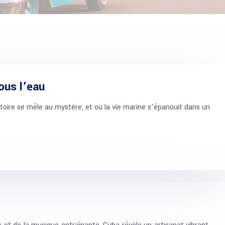
ous l’eau
toire se mêle au mystère, et où la vie marine s’épanouit dans un