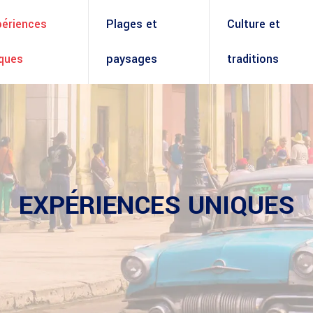
périences
Plages et
Culture et
iques
paysages
traditions
EXPÉRIENCES UNIQUES