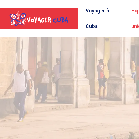
Voyager à
Ex
Cuba
un