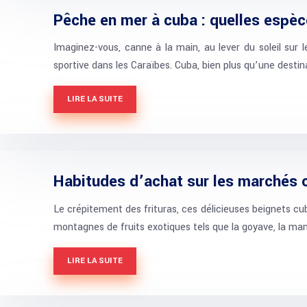
Pêche en mer à cuba : quelles espèce
Imaginez-vous, canne à la main, au lever du soleil su
sportive dans les Caraïbes. Cuba, bien plus qu’une desti
LIRE LA SUITE
Habitudes d’achat sur les marchés 
Le crépitement des frituras, ces délicieuses beignets cu
montagnes de fruits exotiques tels que la goyave, la ma
LIRE LA SUITE