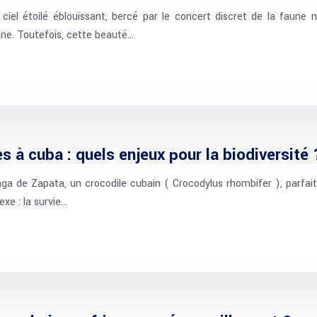
 ciel étoilé éblouissant, bercé par le concert discret de la faun
nne. Toutefois, cette beauté…
 à cuba : quels enjeux pour la biodiversité 
ga de Zapata, un crocodile cubain ( Crocodylus rhombifer ), parfa
xe : la survie…