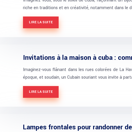
Imaginez-vous, sous le soleil de Cuba, façonnant un bijo
riche en traditions et en créativité, notamment dans le
LIRE LA SUITE
Invitations à la maison à cuba : com
Imaginez-vous flânant dans les rues colorées de La Hav
époque, et soudain, un Cubain souriant vous invite à par
LIRE LA SUITE
Lampes frontales pour randonner de 