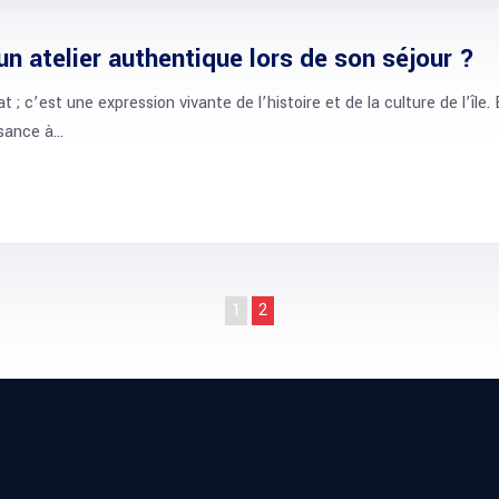
un atelier authentique lors de son séjour ?
; c’est une expression vivante de l’histoire et de la culture de l’île
ssance à…
1
2