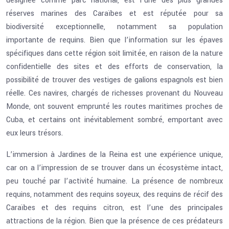
désignée comme parc national, est l’une des plus grandes
réserves marines des Caraïbes et est réputée pour sa
biodiversité exceptionnelle, notamment sa population
importante de requins. Bien que l’information sur les épaves
spécifiques dans cette région soit limitée, en raison de la nature
confidentielle des sites et des efforts de conservation, la
possibilité de trouver des vestiges de galions espagnols est bien
réelle. Ces navires, chargés de richesses provenant du Nouveau
Monde, ont souvent emprunté les routes maritimes proches de
Cuba, et certains ont inévitablement sombré, emportant avec
eux leurs trésors.
L’immersion à Jardines de la Reina est une expérience unique,
car on a l’impression de se trouver dans un écosystème intact,
peu touché par l’activité humaine. La présence de nombreux
requins, notamment des requins soyeux, des requins de récif des
Caraïbes et des requins citron, est l’une des principales
attractions de la région. Bien que la présence de ces prédateurs