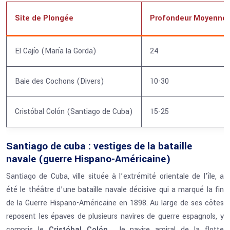
Site de Plongée
Profondeur Moyenne
El Cajío (María la Gorda)
24
Baie des Cochons (Divers)
10-30
Cristóbal Colón (Santiago de Cuba)
15-25
Santiago de cuba : vestiges de la bataille
navale (guerre Hispano-Américaine)
Santiago de Cuba, ville située à l’extrémité orientale de l’île, a
été le théâtre d’une bataille navale décisive qui a marqué la fin
de la Guerre Hispano-Américaine en 1898. Au large de ses côtes
reposent les épaves de plusieurs navires de guerre espagnols, y
compris le
Cristóbal Colón
, le navire amiral de la flotte