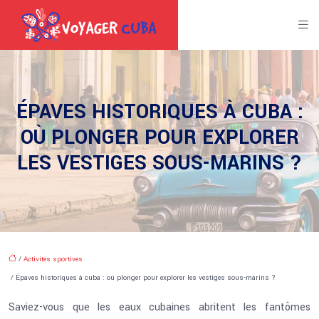
ÉPAVES HISTORIQUES À CUBA :
OÙ PLONGER POUR EXPLORER
LES VESTIGES SOUS-MARINS ?
/
Activités sportives
/ Épaves historiques à cuba : où plonger pour explorer les vestiges sous-marins ?
Saviez-vous que les eaux cubaines abritent les fantômes