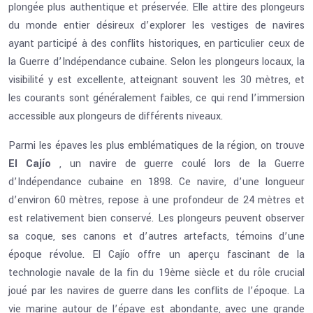
plongée plus authentique et préservée. Elle attire des plongeurs
du monde entier désireux d’explorer les vestiges de navires
ayant participé à des conflits historiques, en particulier ceux de
la Guerre d’Indépendance cubaine. Selon les plongeurs locaux, la
visibilité y est excellente, atteignant souvent les 30 mètres, et
les courants sont généralement faibles, ce qui rend l’immersion
accessible aux plongeurs de différents niveaux.
Parmi les épaves les plus emblématiques de la région, on trouve
El Cajío
, un navire de guerre coulé lors de la Guerre
d’Indépendance cubaine en 1898. Ce navire, d’une longueur
d’environ 60 mètres, repose à une profondeur de 24 mètres et
est relativement bien conservé. Les plongeurs peuvent observer
sa coque, ses canons et d’autres artefacts, témoins d’une
époque révolue. El Cajío offre un aperçu fascinant de la
technologie navale de la fin du 19ème siècle et du rôle crucial
joué par les navires de guerre dans les conflits de l’époque. La
vie marine autour de l’épave est abondante, avec une grande