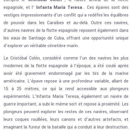
espagnole, et l’
Infanta María Teresa
. Ces épaves sont des
vestiges impressionnants d’un conflit qui a redéfini les équilibres
de pouvoir dans les Caraïbes et au-delà. Outre ces navires,
d’autres navires de la flotte espagnole reposent également dans
les eaux de Santiago de Cuba, offrant une opportunité unique
d’explorer un véritable cimetière marin.
Le Cristóbal Colón, considéré comme l’un des navires les plus
modernes de la flotte espagnole à l’époque, a été coulé après
avoir été gravement endommagé par les tirs de la marine
américaine. L’épave repose à une profondeur variable, allant de
15 à 25 mètres, ce qui la rend accessible aux plongeurs
expérimentés. L’Infanta María Teresa, également un navire de
guerre important, a subi le même sort et repose à proximité. Les
plongeurs peuvent explorer les restes de ces navires, observant
leurs coques rouillées, leurs canons et d’autres artefacts, et
imaginant la fureur de la bataille qui a conduit à leur destruction.