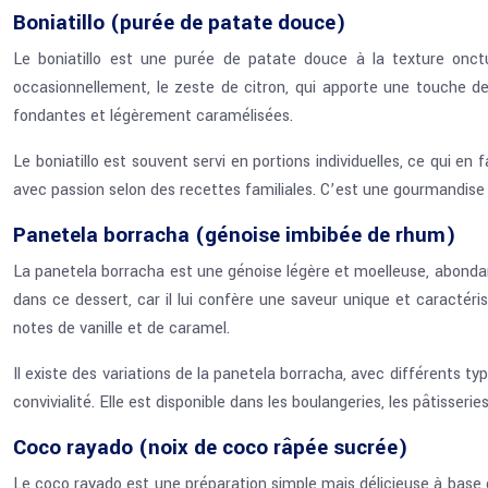
Boniatillo (purée de patate douce)
Le boniatillo est une purée de patate douce à la texture onctu
occasionnellement, le zeste de citron, qui apporte une touche de
fondantes et légèrement caramélisées.
Le boniatillo est souvent servi en portions individuelles, ce qui en
avec passion selon des recettes familiales. C’est une gourmandise 
Panetela borracha (génoise imbibée de rhum)
La panetela borracha est une génoise légère et moelleuse, abonda
dans ce dessert, car il lui confère une saveur unique et caractéri
notes de vanille et de caramel.
Il existe des variations de la panetela borracha, avec différents type
convivialité. Elle est disponible dans les boulangeries, les pâtisserie
Coco rayado (noix de coco râpée sucrée)
Le coco rayado est une préparation simple mais délicieuse à base de