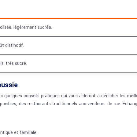
olisée, légèrement sucrée.
 distinctif.
s, très sucré.
éussie
ici quelques conseils pratiques qui vous aideront à dénicher les mei
isponibles, des restaurants traditionnels aux vendeurs de rue. Échang
tique et familiale.