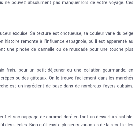
ous ne pouvez absolument pas manquer lors de votre voyage. Ces
uceur exquise. Sa texture est onctueuse, sa couleur varie du beige
on histoire remonte à l’influence espagnole, où il est apparenté au
joutent une pincée de cannelle ou de muscade pour une touche plus
in frais, pour un petit-déjeuner ou une collation gourmande; en
 crêpes ou des gâteaux. On le trouve facilement dans les marchés
e leche est un ingrédient de base dans de nombreux foyers cubains,
œuf et son nappage de caramel doré en font un dessert irrésistible.
des siècles. Bien qu’il existe plusieurs variantes de la recette, les