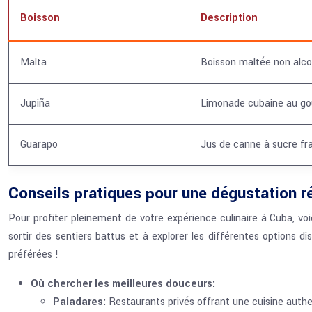
Boisson
Description
Malta
Boisson maltée non alco
Jupiña
Limonade cubaine au goût
Guarapo
Jus de canne à sucre frai
Conseils pratiques pour une dégustation r
Pour profiter pleinement de votre expérience culinaire à Cuba, vo
sortir des sentiers battus et à explorer les différentes options d
préférées !
Où chercher les meilleures douceurs:
Paladares:
Restaurants privés offrant une cuisine authen