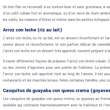
Un bon flan se reconnaît à sa texture lisse et sans grumeaux, à s
d’un café cubain fort et aromatique, ou d’un verre de rhum ambré
les cafés, les maisons d’hôtes et même dans les petites échoppes de
Arroz con leche (riz au lait)
L’arroz con leche, ou riz au lait, est un dessert réconfortant et 
saveur douce et réconfortante, et son parfum délicat de cannelle 
l’arroz con leche est un dessert très apprécié, souvent préparé à 
Il existe différentes façons de préparer l’arroz con leche cubain. 
ou des zestes d’agrumes pour une pointe de fraîcheur. La présenta
l’arroz con leche soit apprécié tout au long de l’année, il est peu
restaurants et les marchés locaux. Selon certaines familles, une c
Casquitos de guayaba con queso crema (goyaves
Les casquitos de guayaba con queso crema, ou goyaves au fromage 
acidulée qui contraste harmonieusement avec la fraîcheur et l’onc