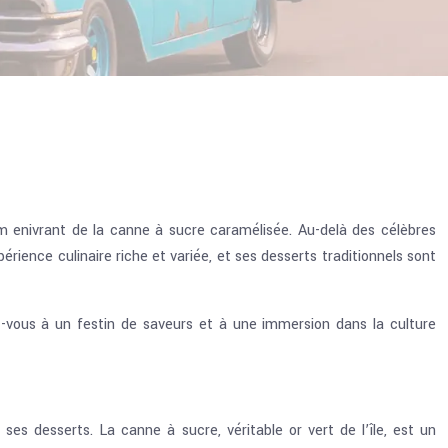
m enivrant de la canne à sucre caramélisée. Au-delà des célèbres
rience culinaire riche et variée, et ses desserts traditionnels sont
z-vous à un festin de saveurs et à une immersion dans la culture
es desserts. La canne à sucre, véritable or vert de l’île, est un