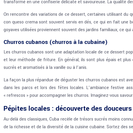
transformé en une confiserie délicate et savoureuse. La qualité des
On rencontre des variations de ce dessert, certaines utilisant du
con queso crema sont souvent servis en dés, ce qui en fait une bo
goyaves utilisées proviennent souvent des jardins familiaux, ce qui
Churros cubanos (churros à la cubaine)
Les churros cubanos sont une adaptation locale de ce dessert popul
et leur méthode de friture. En général, ils sont plus épais et plus 
sucrés et aromatisés à la vanille ou à l’anis.
La façon la plus répandue de déguster les churros cubanos est av
dans les parcs et lors des fêtes locales. L’ambiance festive a
« refrescos » pour accompagner les churros. Imaginez-vous savoura
Pépites locales : découverte des douceur
Au-delà des classiques, Cuba recèle de trésors sucrés moins connu
de la richesse et de la diversité de la cuisine cubaine. Sortez des 