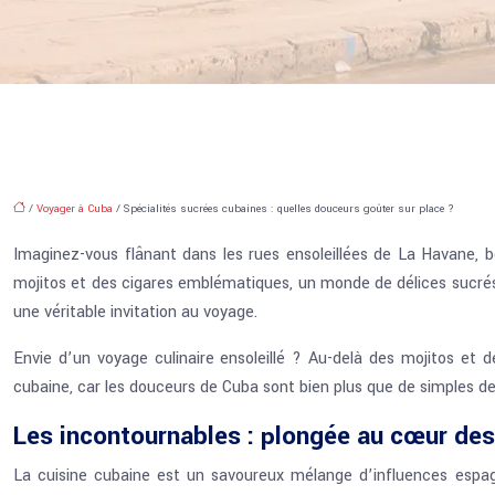
/
Voyager à Cuba
/ Spécialités sucrées cubaines : quelles douceurs goûter sur place ?
Imaginez-vous flânant dans les rues ensoleillées de La Havane, 
mojitos et des cigares emblématiques, un monde de délices sucrés at
une véritable invitation au voyage.
Envie d’un voyage culinaire ensoleillé ? Au-delà des mojitos et
cubaine, car les douceurs de Cuba sont bien plus que de simples dess
Les incontournables : plongée au cœur des
La cuisine cubaine est un savoureux mélange d’influences espagno