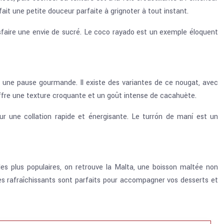
it une petite douceur parfaite à grignoter à tout instant.
sfaire une envie de sucré. Le coco rayado est un exemple éloquent
r une pause gourmande. Il existe des variantes de ce nougat, avec
offre une texture croquante et un goût intense de cacahuète.
ur une collation rapide et énergisante. Le turrón de maní est un
es plus populaires, on retrouve la Malta, une boisson maltée non
ages rafraîchissants sont parfaits pour accompagner vos desserts et