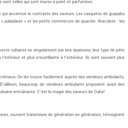
es sont celles qui sont mûres à point et parfumées.
ce qui accentue le contraste des saveurs. Les casquitos de guayaba
 « paladares » et les petits commerces de quartier. Anecdote : les
rros cubanos se singularisent par leur épaisseur, leur type de pâte
’intérieur et plus croustillante à l’extérieur. Ils sont souvent plus
 crémeux. On les trouve facilement auprès des vendeurs ambulants,
 D’ailleurs, beaucoup de vendeurs ambulants proposent aussi des
ubaine entraînante. C’est la magie des saveurs de Cuba!
uceurs, souvent transmises de génération en génération, témoignent