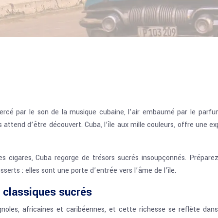
bercé par le son de la musique cubaine, l’air embaumé par le parfu
tend d’être découvert. Cuba, l’île aux mille couleurs, offre une expé
 des cigares, Cuba regorge de trésors sucrés insoupçonnés. Prépare
erts : elles sont une porte d’entrée vers l’âme de l’île.
 classiques sucrés
les, africaines et caribéennes, et cette richesse se reflète dans s