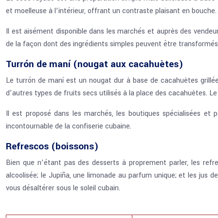
et moelleuse à l’intérieur, offrant un contraste plaisant en bouche
Il est aisément disponible dans les marchés et auprès des vendeu
de la façon dont des ingrédients simples peuvent être transformés e
Turrón de maní (nougat aux cacahuètes)
Le turrón de maní est un nougat dur à base de cacahuètes grillée
d’autres types de fruits secs utilisés à la place des cacahuètes. 
Il est proposé dans les marchés, les boutiques spécialisées et 
incontournable de la confiserie cubaine.
Refrescos (boissons)
Bien que n’étant pas des desserts à proprement parler, les refr
alcoolisée; le Jupiña, une limonade au parfum unique; et les jus d
vous désaltérer sous le soleil cubain.