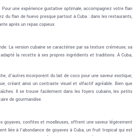
el. Pour une expérience gustative optimale, accompagnez votre flan
z du flan de huevo presque partout à Cuba : dans les restaurants,
sante après un repas copieux.
onde. La version cubaine se caractérise par sa texture crémeuse, sa
adapté la recette à ses propres ingrédients et traditions. À Cuba,
iche, d’autres incorporent du lait de coco pour une saveur exotique,
e, créant ainsi un contraste visuel et olfactif agréable. Bien que
raîches. Il se trouve facilement dans les foyers cubains, les petits
taire de gourmandise.
es goyaves, confites et moelleuses, offrent une saveur légèrement
nt liée à l’abondance de goyaves à Cuba, un fruit tropical qui est